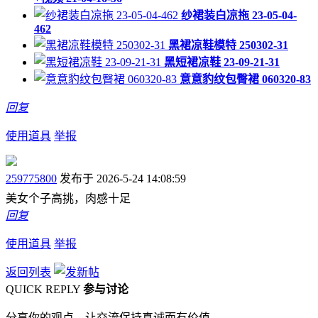
纱裙装白凉拖 23-05-04-
462
黑裙凉鞋模特 250302-31
黑短裙凉鞋 23-09-21-31
意意豹纹包臀裙 060320-83
回复
使用道具
举报
259775800
发布于 2026-5-24 14:08:59
美女个子高挑，肉感十足
回复
使用道具
举报
返回列表
QUICK REPLY
参与讨论
分享你的观点，让交流保持真诚而有价值。