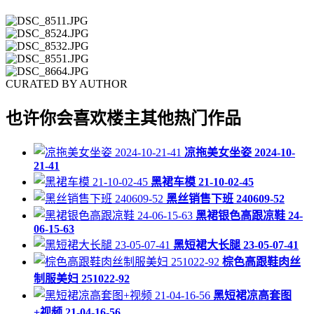
CURATED BY AUTHOR
也许你会喜欢楼主其他热门作品
凉拖美女坐姿 2024-10-
21-41
黑裙车模 21-10-02-45
黑丝销售下班 240609-52
黑裙银色高跟凉鞋 24-
06-15-63
黑短裙大长腿 23-05-07-41
棕色高跟鞋肉丝
制服美妇 251022-92
黑短裙凉高套图
+视频 21-04-16-56